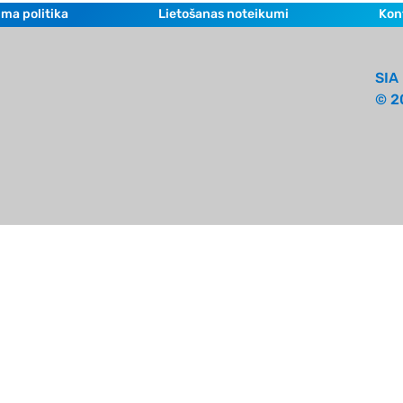
ma politika
Lietošanas noteikumi
Kon
SIA 
© 2